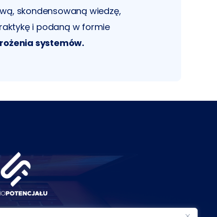
ową, skondensowaną wiedzę,
praktykę i podaną w formie
rożenia systemów.