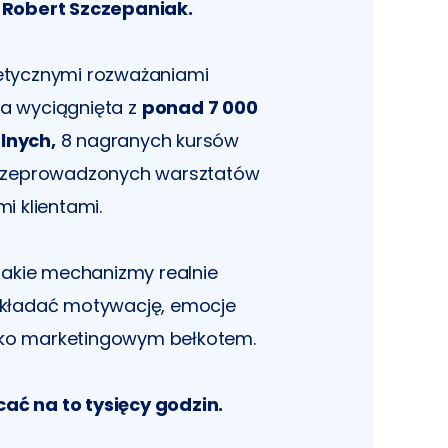
y
Robert Szczepaniak.
retycznymi rozważaniami
ja wyciągnięta z
ponad 7 000
lnych,
8 nagranych kursów
 przeprowadzonych warsztatów
mi klientami.
 jakie mechanizmy realnie
kładać motywację, emocje
tylko marketingowym bełkotem.
cać na to tysięcy godzin.