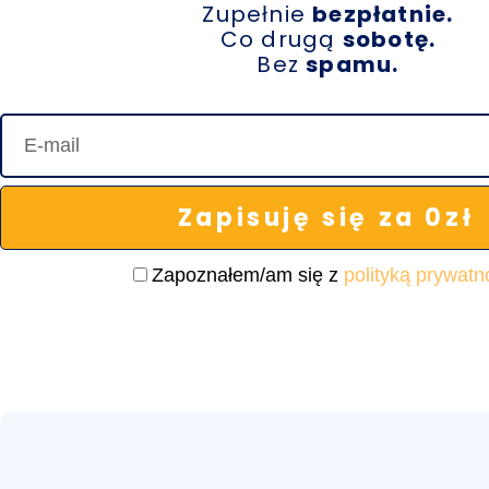
Zupełnie
bezpłatnie.
Co drugą
sobotę.
Bez
spamu.
Zapisuję się za 0zł
Zapoznałem/am się z
polityką prywatn