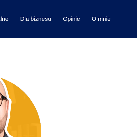
alne
Dla biznesu
Opinie
O mnie