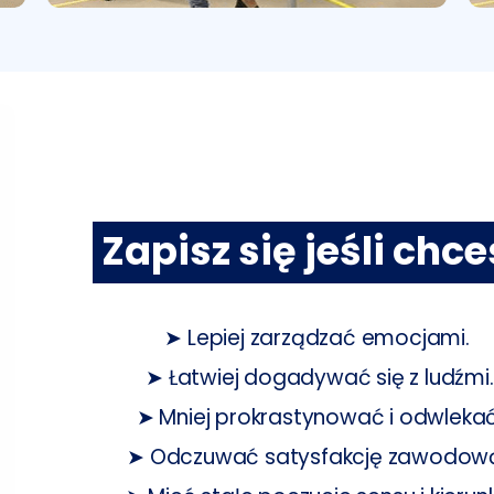
Zapisz się jeśli chce
➤ Lepiej zarządzać emocjami.
➤ Łatwiej dogadywać się z ludźmi.
➤ Mniej prokrastynować i odwlekać
➤ Odczuwać satysfakcję zawodow