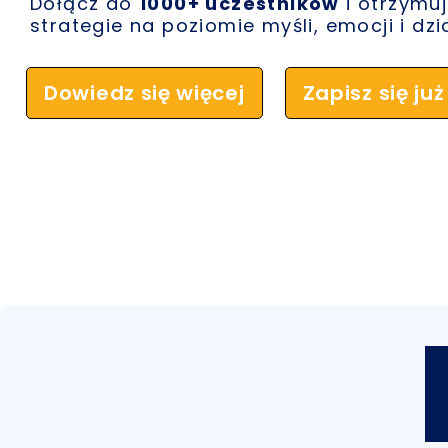
Dołącz do
1000+ uczestników
i otrzymuj
strategie na poziomie myśli, emocji i dzi
Dowiedz się więcej
Zapisz się już