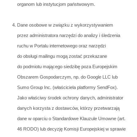
organom lub instytucjom państwowym.
Dane osobowe w związku z wykorzystywaniem
przez administratora narzędzi do analizy i śle
dzenia
ruchu w Portalu interneto
wego oraz narzędzi
do obsługi mailingu mogą zostać przekazane
do podmiotu mającego siedzibę poza Europejskim
Obszarem Gospodarczym, np. do Google LLC lub
Sumo Group Inc. (właściciela platformy SendFox).
Jako właściwy środek ochrony danych, administrator
danych korzysta z dostawców, którzy przetwarzają
dane w oparciu o Standardowe Klauzule Umowne (art.
46 RODO) lub decyzję Komisji Europejskiej w sprawie