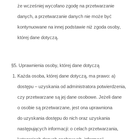
że wcześniej wycofano zgodę na przetwarzanie
danych, a przetwarzanie danych nie może być
kontynuowane na innej podstawie niż zgoda osoby,
której dane dotyczą.
§
5. Uprawnienia o
soby, której dane dotyczą
Każda osoba, której dane doty
czą, ma prawo:
a)
dostępu – uzyskania od administratora potwierdzenia,
czy przetwarzane są jej dane osobowe. Jeżeli dane
o osobie są przetwarzane, jest ona uprawniona
do uzyskania dostępu do nich oraz uzyskania
następujących informacji: o celach przet
warzani
a,