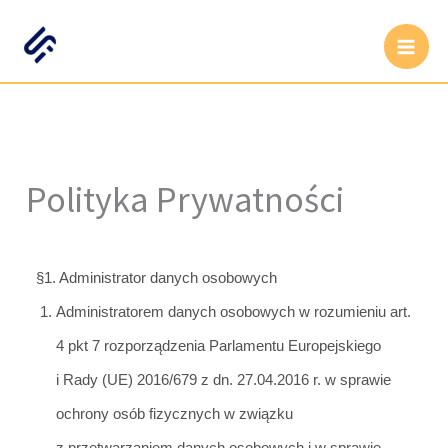
Przejdź
do
treści
Polityka Prywatności
§1. Administrator danych osobowych
Administratorem danych osobowych w rozumieniu art.
4 pkt 7 rozporządzenia Parlamentu Europejskiego
i Rady (UE) 2016/679 z dn. 27.04.2016 r. w sprawie
ochrony osób fizycznych w związku
z przetwarzaniem
danych osobowych i w sprawie