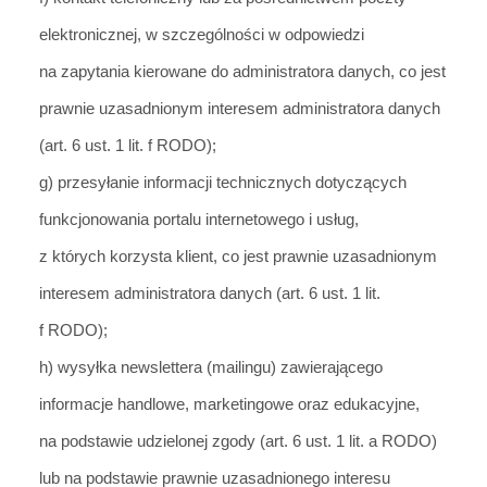
elektronicznej, w szczególności w odpowie
dzi
na zapytania kierow
ane do administratora danych, co jest
prawnie uzasadnionym interesem administratora danych
(art. 6 ust. 1 lit. f RODO);
g) przesyłani
e informacji technicznych dotyczących
funkcjonowania portalu internetowego i usług,
z których korzysta klient, co jest prawnie uz
asadnionym
interesem administratora danych (art. 6 ust. 1 lit.
f ROD
O);
h) wysyłka newslettera (mailingu) zawierającego
informacje handlowe, marketingowe oraz edukacyjne,
na podstawie udzielonej zgody (art. 6 ust. 1 lit. a RODO)
lub na podstawie prawnie uzasadnionego interesu