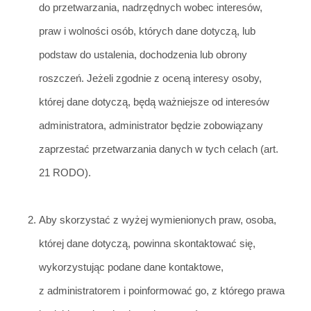
do p
rzetwarzania, nadrzędnych wobec interesów,
praw i wolności osób, których dane dotyczą, lub
pod
staw do ustalenia, dochodzenia lub obrony
roszczeń. Jeżeli zgodnie z oceną interesy osoby,
której dane dotyczą, będą ważniejsze od interesów
administratora, administrator będzie zobowiązany
zaprzestać przetwarzania danych w tych celach (art.
21 RODO).
Aby skorzystać z wyż
ej wymienionych praw,
osoba,
której dane dotyczą, powinna skontaktować się,
wykorzystując podane dane kont
aktowe,
z administratorem i poinformować go, z którego prawa