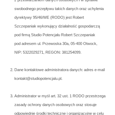
swobodnego przepływu takich danych oraz uchylenia
dyrektywy 95/46/WE (RODO) jest Robert
Szczepaniak wykonujący działalność gospodarczą
pod firmą Studio Potencjału Robert Szczepaniak
pod adresem ul. Pr
zewoska 30a, 05-400 Otwock,
NIP: 53
22029271, REGON: 381254099.
Dane kontaktowe administr
atora danych: adres e-mail
kontakt@studiopotencjalu.pl.
Administrator w myś
l art. 32 ust. 1 RODO przestrzega
zasady
ochrony danych osobowych oraz stosuje
odpowiednie środki techniczne i organizacyjne w celu