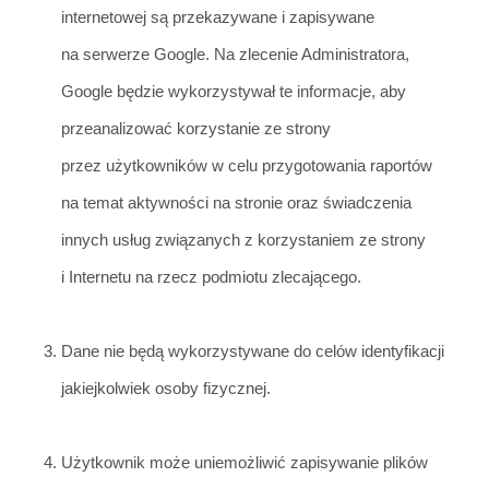
internetowej są przekazyw
ane i zapisywane
na serwerze Google. Na zlecenie Administratora,
Google będzie wykorzystywał te informacje, aby
przeanal
izo
wać korzystanie ze strony
przez użytkowników w celu przygotowania raportów
n
a temat aktywności na stronie oraz świadczenia
innych usług związanych z korzystaniem ze strony
i Internetu na rzecz podmiotu zlecająceg
o.
Dane nie będą wykorzystywane do celów identyfikacji
jakiejkolwiek osoby fizycz
nej.
Użytkownik może uniemożliwić zapisywanie plików