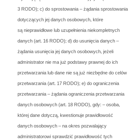
3 RODO);
c) do sprostowa
nia – żądani
a sprostowania
dotyczących jej danych osobowych, które
są nieprawidłowe lub uzupełnienia niekompletnych
danych (art. 16 RODO); d) do
usunięcia danych –
żądania usunięcia jej danych osobowych, jeżeli
administrator nie ma już podstawy prawnej do ich
przetwarzania lub dane nie są już niezbędne do celów
przetwarzania (art. 17 RODO);
e
) do o
graniczenia
przetwarzania – żądani
a ograniczenia przetwarzania
danych osobowych (art. 18 RODO), gdy:
– osoba,
której dane dotyczą, kwestionuje prawidłowość
danych osobowych – na okres pozwalają
cy
administratorowi sprawdzić prawidłowość tych