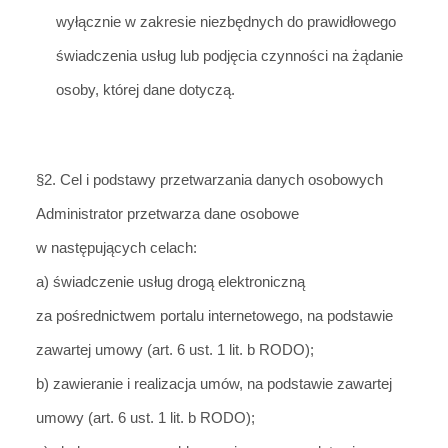
wyłącznie w zakresie niezb
ędnych do prawidłowego
świadczenia usług lub podjęcia czynności na żądanie
osoby, której dane dotyczą.
§2. Cel i podstawy przetwarzania danych osobowych
Administrator przetwarza dane osobowe
w następujących celach:
a) świadczeni
e usług drogą elektroniczną
za pośrednictwem portalu internetowego, na podstawie
zawartej umowy (art. 6 ust. 1 lit. b RODO);
b) zawieranie i realizacja umów, na
podstawie zawartej
umowy (art. 6 ust. 1 lit. b RODO);