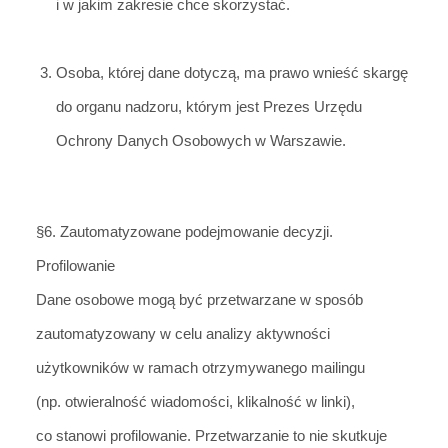
i w jakim zakresie chce skorzystać.
Osoba, której dane dotycz
ą, ma prawo wnieść skargę
do organu nadzoru, którym jest Prezes Urzędu
Ochrony Danych Osobowych w Warszawie.
§6. Zautomatyzowane podejmowanie decyzji.
Profilowanie
Dane osobowe mogą być przetwarzane w sposób
zautomatyzowany w celu analizy aktywności
użytkowników w ramach otrzymywanego mailingu
(np. otwieralność wiadomości, klikalność w linki),
co stanowi profilowanie. Przetwarzanie to nie skutkuje