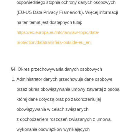
odpowiedniego stopnia ochrony danych osobowych
(EU-US Data Privacy Framework). Więcej informacji
na ten temat jest dostępnych tutaj:
https://ec.europa.eu/info/law/law-topic/data-
protection/datatransfers-outside-eu_en
.
§4. Okres przechowywania danych osobowych
Administrator danych przech
owuje dane osobowe
przez okres obowiązywania umowy zawartej z osobą,
której dane dotyczą oraz po zakończeniu jej
obowiązywania w celach związanych
z dochodzeniem roszczeń związanych z umową,
wykonania obowiązków wynikających