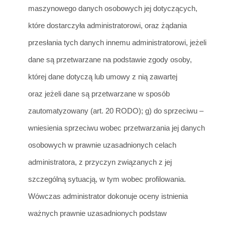
maszynowego danych
osobowych jej dotyczących,
które dostarczyła administratorowi, oraz żądania
przesłania tych da
nych innemu administratorow
i, jeżeli
dane są przetwarzane na podstawie zgody osoby,
której dane
dotyczą lub umowy z nią zawartej
oraz
jeżeli dane są przetwarzane w sposób
zautomatyzowany (art. 20 RODO);
g) do sprzeciwu –
wniesi
enia sprzeciwu wobec przetwarzania jej danych
osobowych w prawnie uzasadnionych celach
administratora, z przyczyn związanych z jej
szczególną sytuacją, w tym wobec pro
filowania.
Wówczas administrator dokonuje oceny istnienia
ważnych prawnie uzasadnionych podstaw